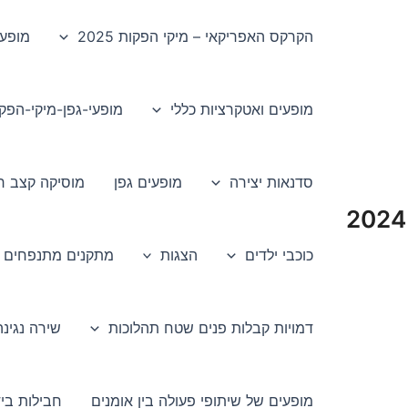
הקרקס האפריקאי – מיקי הפקות 2025
מופע
מופעים ואטקרציות כללי
מופעי-גפן-מיקי-הפק
סדנאות יצירה
מופעים גפן
מוסיקה קצב רי
כוכבי ילדים
הצגות
מתקנים מתנפחים
דמויות קבלות פנים שטח תהלוכות
שירה נגינה
מופעים של שיתופי פעולה בין אומנים
חבילות בי