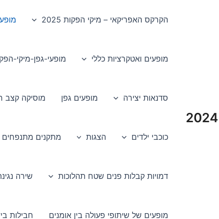
הקרקס האפריקאי – מיקי הפקות 2025
מופע
מופעים ואטקרציות כללי
מופעי-גפן-מיקי-הפק
סדנאות יצירה
מופעים גפן
מוסיקה קצב רי
כוכבי ילדים
הצגות
מתקנים מתנפחים
דמויות קבלות פנים שטח תהלוכות
שירה נגינה
מופעים של שיתופי פעולה בין אומנים
חבילות בי