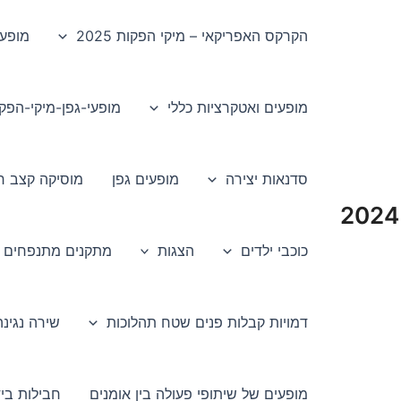
הקרקס האפריקאי – מיקי הפקות 2025
מופע
מופעים ואטקרציות כללי
מופעי-גפן-מיקי-הפק
סדנאות יצירה
מופעים גפן
מוסיקה קצב רי
כוכבי ילדים
הצגות
מתקנים מתנפחים
דמויות קבלות פנים שטח תהלוכות
שירה נגינה
מופעים של שיתופי פעולה בין אומנים
חבילות בי