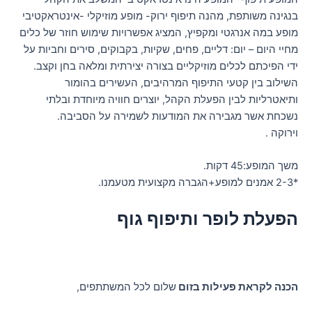
בנגינה משותפת, מהנה תיפוף ירוק- מופע מוזיקלי -אינטראקטיבי
מופע במה אנרגטי ומקפיץ, המציג אפשרויות שימוש חוזר של כלים
מחיי היום – יום: דליים, פחים, שקיות, בקבוקים, סירים וחביות על
ידי הפיכתם לכלים מוזיקליים בצורה יצירתית ומלאה בחן וקצב.
השילוב בין קטעי התיפוף המרהיבים, העשירים בהומור
ותיאטרליות לבין הפעלת הקהל, יוצרים חוויה מיוחדת ובלתי
נשכחת אשר מגבירה את המודעות לשמירה על הסביבה.
וירוקה .
משך המופע:45 דקות.
*2-3 אמנים למופע+הגברה מקצועית מטעמנו.
הפעלת לופר ותיפוף גוף
הכנה לקראת פעילות בזום
שלום לכל המשתתפים,