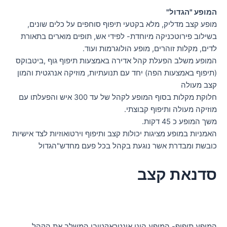
המופע "הגדול"
מופע קצב מדליק, מלא בקטעי תיפוף סוחפים על כלים שונים,
בשילוב פירוטכניקה מיוחדת- לפידי אש, תופים מוארים בתאורת
לדים, מקלות זוהרים, מופע הולוגרמות ועוד.
המופע משלב הפעלת קהל אדירה באמצעות תיפוף גוף ,ביטבוקס
(תיפוף באמצעות הפה) יחד עם תנועתיות, מוזיקה אנרגטית והמון
קצב מעולה
חלוקת מקלות בסוף המופע לקהל של עד 300 איש והפעלתו עם
מוזיקה מעולה ותיפוף קבוצתי.
משך המופע כ 45 דקות.
האמניות במופע מציגות יכולות קצב ותיפוף וירטואוזיות לצד אישיות
כובשת ומבדרת אשר נוגעת בקהל בכל פעם מחדש"הגדול
סדנאת קצב
המופע תיפוף- המופע הינו אינטראקטיבי המשלב את הקהל