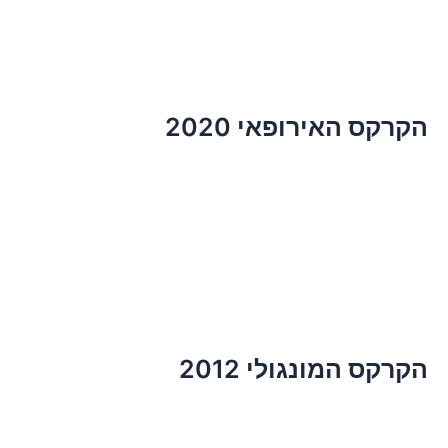
הקרקס האירופאי 2020
הקרקס המונגולי 2012