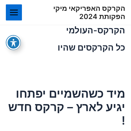
ילוג
Main
הקרקס האפריקאי מיקי
תוכן
הפקותת 2024
Menu
הקרקס-העולמי
כל הקרקסים שהיו
מיד כשהשמיים יפתחו
יגיע לארץ – קרקס חדש
!