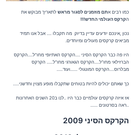
כמו רבים א
תם מוזמנים לסגור מראש
לתאריך מבוקש את
ה
קרקס העולמי החדש!!!
נכון ,אינכם יודעים עדיין בדיוק מה תקבלו …. אבל אנו תמיד
מביאים קרקסים מעולים ומיוחדים.
היו פה כבר הקרקס הסיני ….הקרקס האתיופי מחו"ל….הקרקס
הברזילאי מחו"ל….הקרקס הגאורגי מחו"ל….. הקרקס
מבלרוס….הקרקס המונגולי ……ועוד…..
כך שאתם יכולים להיות בטוחים שתקבלו מופע מצוין וחדשני…..
אז איזה קרקסים עולמיים כבר היו ..לנו ב20 השנים האחרונות
..ראה בסרטונים ……
הקרקס הסיני 2009