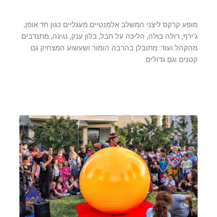
מופע קרקס ליצני המשלב אלמנטיים מעגליים כגון חד אופן,
ג'ירף, רולה בולה, הליכה על חבל, בלון ענק, נגינה, מתנדבים
מהקהל ועוד. מתובלן בהרבה הומור ושעשוע המצחיק גם
קטנים וגם גדולים.