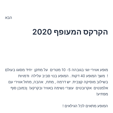
הבא
הקרקס המעופף 2020
מופע אווירי זוגי בגובהה 5- 10 מטרים על מתקן יחיד מסוגו בעולם
! משך המופע 40 דקות . המופע בנוי סביב עלילה ודמויות
בשילוב מוסיקה קצבית. יש דרמה , מתח, אהבה, מחול אווירי עם
אלמנטים אקרובטים עוצרי נשימה באוויר ובקרקע! ןכמובן סוף
מפתיע!
המופע מתאים לכל הגילאים !