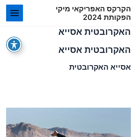
ילוג
Main
הקרקס האפריקאי מיקי
תוכן
הפקותת 2024
Menu
האקרובטית אסייא
האקרובטית אסייא
אסייא האקרובטית